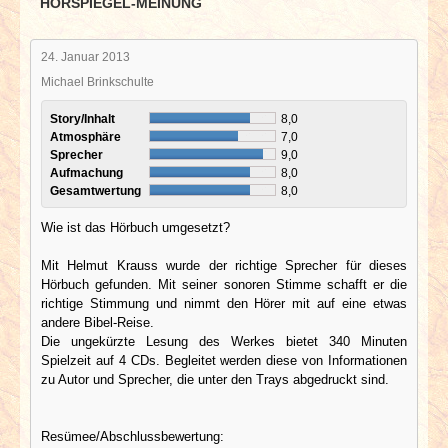
HÖRSPIEGEL-MEINUNG
24. Januar 2013
Michael Brinkschulte
Story/Inhalt
8,0
Atmosphäre
7,0
Sprecher
9,0
Aufmachung
8,0
Gesamtwertung
8,0
Wie ist das Hörbuch umgesetzt?
Mit Helmut Krauss wurde der richtige Sprecher für dieses
Hörbuch gefunden. Mit seiner sonoren Stimme schafft er die
richtige Stimmung und nimmt den Hörer mit auf eine etwas
andere Bibel-Reise.
Die ungekürzte Lesung des Werkes bietet 340 Minuten
Spielzeit auf 4 CDs. Begleitet werden diese von Informationen
zu Autor und Sprecher, die unter den Trays abgedruckt sind.
Resümee/Abschlussbewertung: