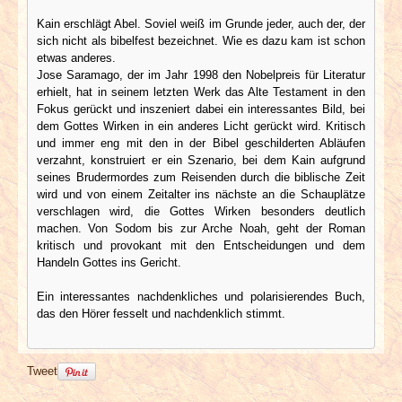
Kain erschlägt Abel. Soviel weiß im Grunde jeder, auch der, der
sich nicht als bibelfest bezeichnet. Wie es dazu kam ist schon
etwas anderes.
Jose Saramago, der im Jahr 1998 den Nobelpreis für Literatur
erhielt, hat in seinem letzten Werk das Alte Testament in den
Fokus gerückt und inszeniert dabei ein interessantes Bild, bei
dem Gottes Wirken in ein anderes Licht gerückt wird. Kritisch
und immer eng mit den in der Bibel geschilderten Abläufen
verzahnt, konstruiert er ein Szenario, bei dem Kain aufgrund
seines Brudermordes zum Reisenden durch die biblische Zeit
wird und von einem Zeitalter ins nächste an die Schauplätze
verschlagen wird, die Gottes Wirken besonders deutlich
machen. Von Sodom bis zur Arche Noah, geht der Roman
kritisch und provokant mit den Entscheidungen und dem
Handeln Gottes ins Gericht.
Ein interessantes nachdenkliches und polarisierendes Buch,
das den Hörer fesselt und nachdenklich stimmt.
Tweet