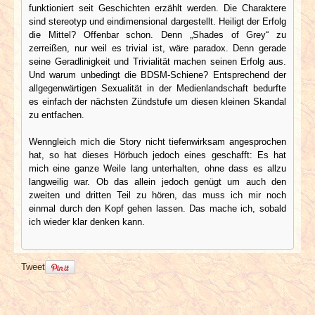
funktioniert seit Geschichten erzählt werden. Die Charaktere
sind stereotyp und eindimensional dargestellt. Heiligt der Erfolg
die Mittel? Offenbar schon. Denn „Shades of Grey“ zu
zerreißen, nur weil es trivial ist, wäre paradox. Denn gerade
seine Geradlinigkeit und Trivialität machen seinen Erfolg aus.
Und warum unbedingt die BDSM-Schiene? Entsprechend der
allgegenwärtigen Sexualität in der Medienlandschaft bedurfte
es einfach der nächsten Zündstufe um diesen kleinen Skandal
zu entfachen.
Wenngleich mich die Story nicht tiefenwirksam angesprochen
hat, so hat dieses Hörbuch jedoch eines geschafft: Es hat
mich eine ganze Weile lang unterhalten, ohne dass es allzu
langweilig war. Ob das allein jedoch genügt um auch den
zweiten und dritten Teil zu hören, das muss ich mir noch
einmal durch den Kopf gehen lassen. Das mache ich, sobald
ich wieder klar denken kann.
Tweet