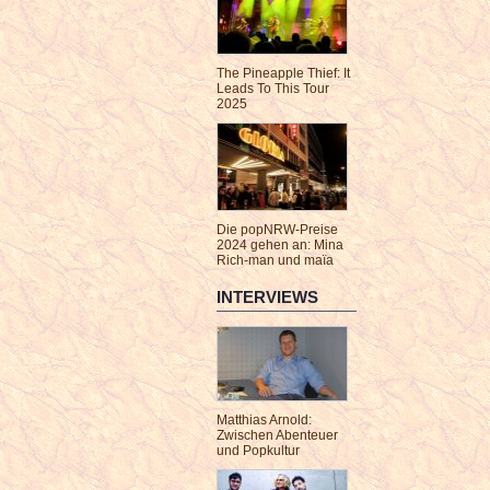
The Pineapple Thief: It
Leads To This Tour
2025
Die popNRW-Preise
2024 gehen an: Mina
Rich-man und maïa
INTERVIEWS
Matthias Arnold:
Zwischen Abenteuer
und Popkultur