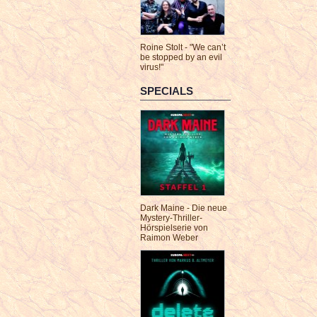
Roine Stolt - "We can’t
be stopped by an evil
virus!"
SPECIALS
Dark Maine - Die neue
Mystery-Thriller-
Hörspielserie von
Raimon Weber