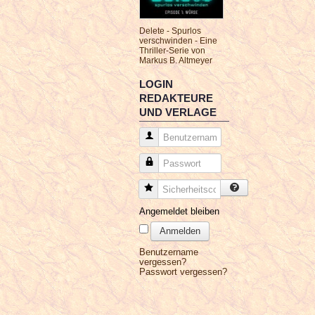
Delete - Spurlos
verschwinden - Eine
Thriller-Serie von
Markus B. Altmeyer
LOGIN
REDAKTEURE
UND VERLAGE
Benutzername
Passwort
Sicherheitscode
Angemeldet bleiben
Anmelden
Benutzername
vergessen?
Passwort vergessen?