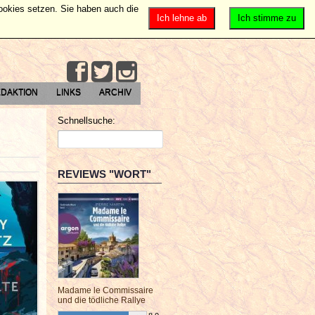
Cookies setzen. Sie haben auch die
Ich lehne ab
Ich stimme zu
DAKTION
LINKS
ARCHIV
Schnellsuche:
REVIEWS "WORT"
Madame le Commissaire
und die tödliche Rallye