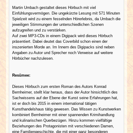
Martin Umbach gestaltet dieses Hörbuch mit viel
Einfühlungsvermögen. Die ungekürzte Lesung mit 571 Minuten
Spielzeit wird zu einem fesselnden Hörerlebnis, da Umbach die
jeweiligen Stimmungen der unterschiedlichen Szenen
aufzugreifen und zu verstärken.
Auf zwei MP3-CDs in einem Digipack wird dieses Hörbuch
präsentiert. Dabei deutet das Coverbild schon einen der
inszenierten Morde an. Im Innern des Digipacks sind neben
Angaben zu Autor und Sprecher noch Verweise auf weitere
Hörbücher nachzulesen.
Resümee:
Dieses Hörbuch zum ersten Roman des Autors Konrad
Bernheimer, stellt klar heraus, dass der Autor hinsichtlich des
Sachwissens auf der Ebene der Kunst seine Erfahrungen hat,
ist er doch bis 2015 in einem international tätigen
Kunsthandelshaus tätig gewesen. Das Wissen zu Kunstwerken
kombiniert Bernheimer mit einer spannenden Krimihandlung
und kulinarischen Querbezügen. Hinzu kommen vielfältige
Beziehungen des Protagonisten mit verschiedenen Damen,
eine Familiengeschichte, die mit einer ganz besonderen