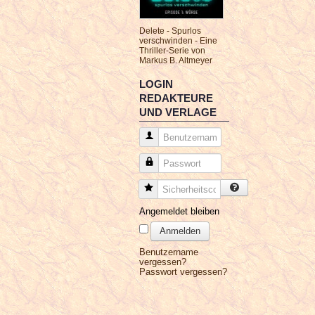
Delete - Spurlos
verschwinden - Eine
Thriller-Serie von
Markus B. Altmeyer
LOGIN
REDAKTEURE
UND VERLAGE
Benutzername
Passwort
Sicherheitscode
Angemeldet bleiben
Anmelden
Benutzername
vergessen?
Passwort vergessen?