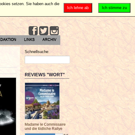
Cookies setzen. Sie haben auch die
Ich lehne ab
Ich stimme zu
DAKTION
LINKS
ARCHIV
Schnellsuche:
REVIEWS "WORT"
Madame le Commissaire
und die tödliche Rallye