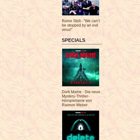
Roine Stolt - "We can’t
be stopped by an evil
virus!"
SPECIALS
Dark Maine - Die neue
Mystery-Thriller-
Hörspielserie von
Raimon Weber