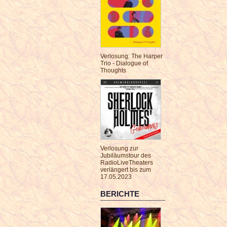
Verlosung: The Harper
Trio - Dialogue of
Thoughts
Verlosung zur
Jubiläumstour des
RadioLiveTheaters
verlängert bis zum
17.05.2023
BERICHTE