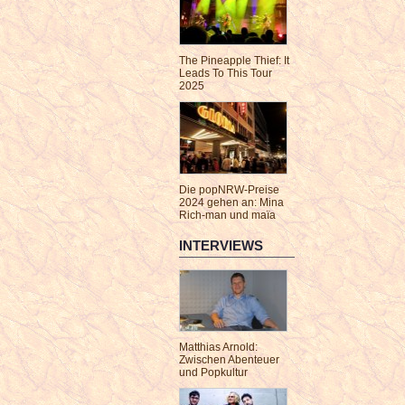
The Pineapple Thief: It
Leads To This Tour
2025
Die popNRW-Preise
2024 gehen an: Mina
Rich-man und maïa
INTERVIEWS
Matthias Arnold:
Zwischen Abenteuer
und Popkultur