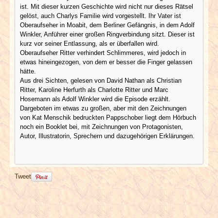
ist. Mit dieser kurzen Geschichte wird nicht nur dieses Rätsel
gelöst, auch Charlys Familie wird vorgestellt. Ihr Vater ist
Oberaufseher in Moabit, dem Berliner Gefängnis, in dem Adolf
Winkler, Anführer einer großen Ringverbindung sitzt. Dieser ist
kurz vor seiner Entlassung, als er überfallen wird.
Oberaufseher Ritter verhindert Schlimmeres, wird jedoch in
etwas hineingezogen, von dem er besser die Finger gelassen
hätte.
Aus drei Sichten, gelesen von David Nathan als Christian
Ritter, Karoline Herfurth als Charlotte Ritter und Marc
Hosemann als Adolf Winkler wird die Episode erzählt.
Dargeboten im etwas zu großen, aber mit den Zeichnungen
von Kat Menschik bedruckten Pappschober liegt dem Hörbuch
noch ein Booklet bei, mit Zeichnungen von Protagonisten,
Autor, Illustratorin, Sprechern und dazugehörigen Erklärungen.
Tweet