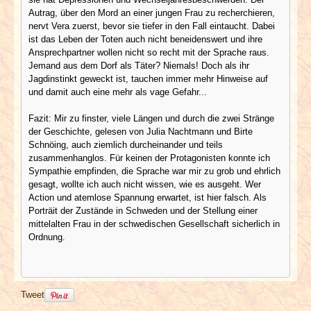
Autrag, über den Mord an einer jungen Frau zu recherchieren,
nervt Vera zuerst, bevor sie tiefer in den Fall eintaucht. Dabei
ist das Leben der Toten auch nicht beneidenswert und ihre
Ansprechpartner wollen nicht so recht mit der Sprache raus.
Jemand aus dem Dorf als Täter? Niemals! Doch als ihr
Jagdinstinkt geweckt ist, tauchen immer mehr Hinweise auf
und damit auch eine mehr als vage Gefahr...
Fazit: Mir zu finster, viele Längen und durch die zwei Stränge
der Geschichte, gelesen von Julia Nachtmann und Birte
Schnöing, auch ziemlich durcheinander und teils
zusammenhanglos. Für keinen der Protagonisten konnte ich
Sympathie empfinden, die Sprache war mir zu grob und ehrlich
gesagt, wollte ich auch nicht wissen, wie es ausgeht. Wer
Action und atemlose Spannung erwartet, ist hier falsch. Als
Porträit der Zustände in Schweden und der Stellung einer
mittelalten Frau in der schwedischen Gesellschaft sicherlich in
Ordnung.
Tweet