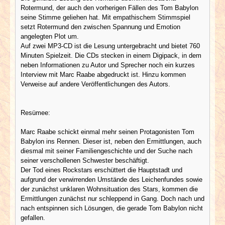
Rotermund, der auch den vorherigen Fällen des Tom Babylon
seine Stimme geliehen hat. Mit empathischem Stimmspiel
setzt Rotermund den zwischen Spannung und Emotion
angelegten Plot um.
Auf zwei MP3-CD ist die Lesung untergebracht und bietet 760
Minuten Spielzeit. Die CDs stecken in einem Digipack, in dem
neben Informationen zu Autor und Sprecher noch ein kurzes
Interview mit Marc Raabe abgedruckt ist. Hinzu kommen
Verweise auf andere Veröffentlichungen des Autors.
Resümee:
Marc Raabe schickt einmal mehr seinen Protagonisten Tom
Babylon ins Rennen. Dieser ist, neben den Ermittlungen, auch
diesmal mit seiner Familiengeschichte und der Suche nach
seiner verschollenen Schwester beschäftigt.
Der Tod eines Rockstars erschüttert die Hauptstadt und
aufgrund der verwirrenden Umstände des Leichenfundes sowie
der zunächst unklaren Wohnsituation des Stars, kommen die
Ermittlungen zunächst nur schleppend in Gang. Doch nach und
nach entspinnen sich Lösungen, die gerade Tom Babylon nicht
gefallen.