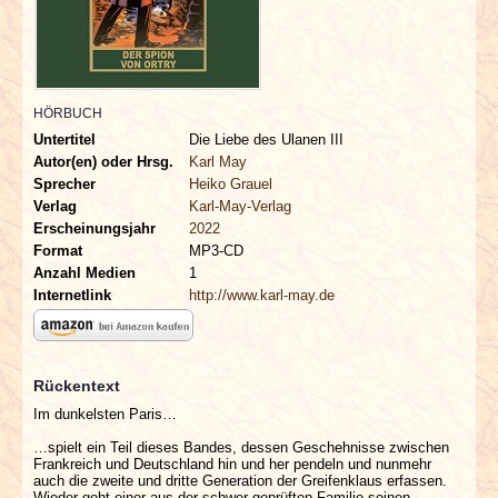
INTERVIEWS
SPECIALS
HÖRBUCH
REDAKTION
Untertitel
Die Liebe des Ulanen III
Autor(en) oder Hrsg.
Karl May
LINKS
Sprecher
Heiko Grauel
Verlag
Karl-May-Verlag
Erscheinungsjahr
2022
ARCHIV
Format
MP3-CD
Anzahl Medien
1
Internetlink
http://www.karl-may.de
Rückentext
Im dunkelsten Paris…
…spielt ein Teil dieses Bandes, dessen Geschehnisse zwischen
Frankreich und Deutschland hin und her pendeln und nunmehr
auch die zweite und dritte Generation der Greifenklaus erfassen.
Wieder geht einer aus der schwer geprüften Familie seinen