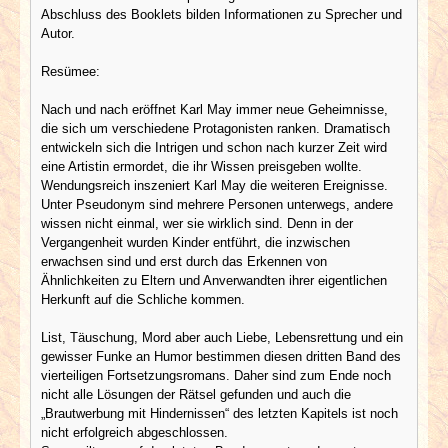
Abschluss des Booklets bilden Informationen zu Sprecher und
Autor.
Resümee:
Nach und nach eröffnet Karl May immer neue Geheimnisse,
die sich um verschiedene Protagonisten ranken. Dramatisch
entwickeln sich die Intrigen und schon nach kurzer Zeit wird
eine Artistin ermordet, die ihr Wissen preisgeben wollte.
Wendungsreich inszeniert Karl May die weiteren Ereignisse.
Unter Pseudonym sind mehrere Personen unterwegs, andere
wissen nicht einmal, wer sie wirklich sind. Denn in der
Vergangenheit wurden Kinder entführt, die inzwischen
erwachsen sind und erst durch das Erkennen von
Ähnlichkeiten zu Eltern und Anverwandten ihrer eigentlichen
Herkunft auf die Schliche kommen.
List, Täuschung, Mord aber auch Liebe, Lebensrettung und ein
gewisser Funke an Humor bestimmen diesen dritten Band des
vierteiligen Fortsetzungsromans. Daher sind zum Ende noch
nicht alle Lösungen der Rätsel gefunden und auch die
„Brautwerbung mit Hindernissen“ des letzten Kapitels ist noch
nicht erfolgreich abgeschlossen.