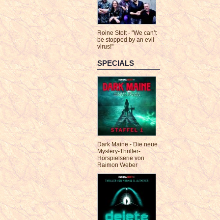
Roine Stolt - "We can’t
be stopped by an evil
virus!"
SPECIALS
Dark Maine - Die neue
Mystery-Thriller-
Hörspielserie von
Raimon Weber