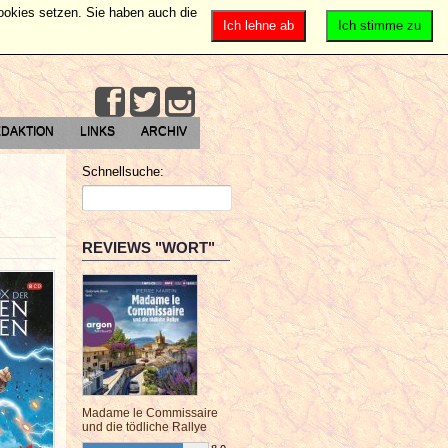
Cookies setzen. Sie haben auch die
Ich lehne ab
Ich stimme zu
DAKTION
LINKS
ARCHIV
Schnellsuche:
REVIEWS "WORT"
Madame le Commissaire
und die tödliche Rallye