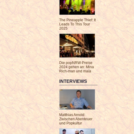
The Pineapple Thief: It
Leads To This Tour
2025
Die popNRW-Preise
2024 gehen an: Mina
Rich-man und maïa
INTERVIEWS
Matthias Arnold:
Zwischen Abenteuer
und Popkultur