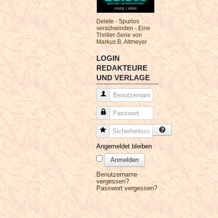
Delete - Spurlos
verschwinden - Eine
Thriller-Serie von
Markus B. Altmeyer
LOGIN
REDAKTEURE
UND VERLAGE
Benutzername
Passwort
Sicherheitscode
Angemeldet bleiben
Anmelden
Benutzername
vergessen?
Passwort vergessen?