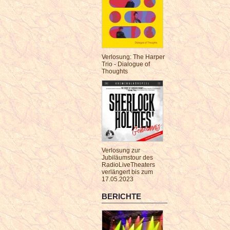
Verlosung: The Harper
Trio - Dialogue of
Thoughts
Verlosung zur
Jubiläumstour des
RadioLiveTheaters
verlängert bis zum
17.05.2023
BERICHTE