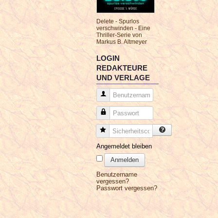
Delete - Spurlos
verschwinden - Eine
Thriller-Serie von
Markus B. Altmeyer
LOGIN
REDAKTEURE
UND VERLAGE
Benutzername
Passwort
Sicherheitscode
Angemeldet bleiben
Anmelden
Benutzername
vergessen?
Passwort vergessen?