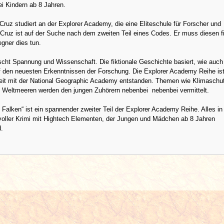
bei Kindern ab 8 Jahren.
 Cruz studiert an der Explorer Academy, die eine Eliteschule für Forscher und
 Cruz ist auf der Suche nach dem zweiten Teil eines Codes. Er muss diesen f
egner dies tun.
scht Spannung und Wissenschaft. Die fiktionale Geschichte basiert, wie auch
uf den neuesten Erkenntnissen der Forschung. Die Explorer Academy Reihe ist
t mit der National Geographic Academy entstanden. Themen wie Klimaschu
en Weltmeeren werden den jungen Zuhörern nebenbei nebenbei vermittelt.
 Falken“ ist ein spannender zweiter Teil der Explorer Academy Reihe. Alles in
voller Krimi mit Hightech Elementen, der Jungen und Mädchen ab 8 Jahren
d.