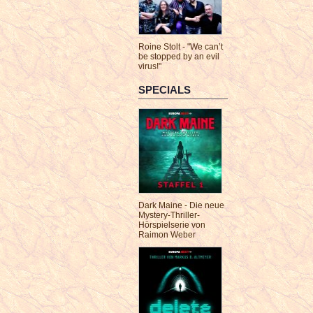
Roine Stolt - "We can’t
be stopped by an evil
virus!"
SPECIALS
Dark Maine - Die neue
Mystery-Thriller-
Hörspielserie von
Raimon Weber