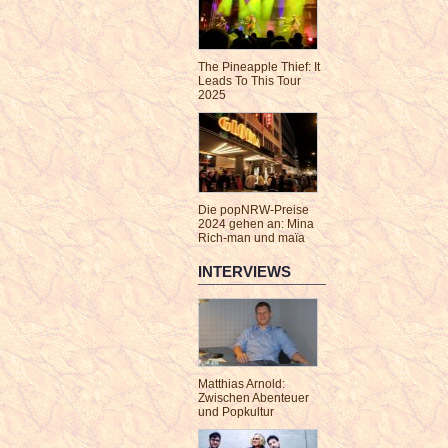
The Pineapple Thief: It
Leads To This Tour
2025
Die popNRW-Preise
2024 gehen an: Mina
Rich-man und maïa
INTERVIEWS
Matthias Arnold:
Zwischen Abenteuer
und Popkultur