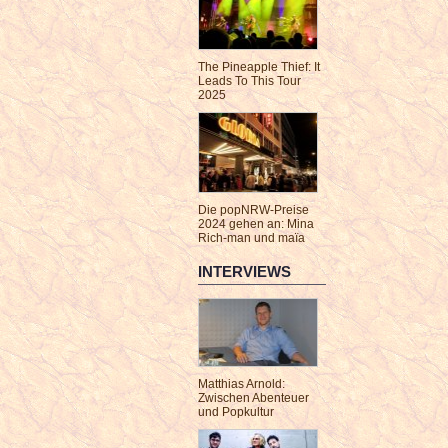
The Pineapple Thief: It
Leads To This Tour
2025
Die popNRW-Preise
2024 gehen an: Mina
Rich-man und maïa
INTERVIEWS
Matthias Arnold:
Zwischen Abenteuer
und Popkultur