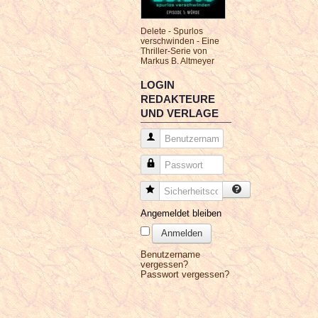
Delete - Spurlos
verschwinden - Eine
Thriller-Serie von
Markus B. Altmeyer
LOGIN
REDAKTEURE
UND VERLAGE
Benutzername
Passwort
Sicherheitscode
Angemeldet bleiben
Anmelden
Benutzername
vergessen?
Passwort vergessen?