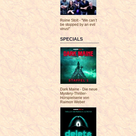
Roine Stolt - "We can’t
be stopped by an evil
virus!"
SPECIALS
Dark Maine - Die neue
Mystery-Thriller-
Hörspielserie von
Raimon Weber