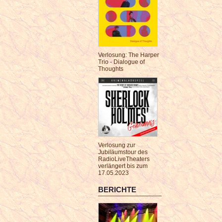
Verlosung: The Harper
Trio - Dialogue of
Thoughts
Verlosung zur
Jubiläumstour des
RadioLiveTheaters
verlängert bis zum
17.05.2023
BERICHTE