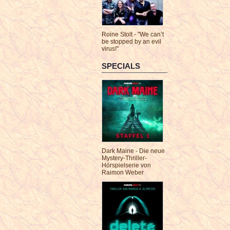
Roine Stolt - "We can’t
be stopped by an evil
virus!"
SPECIALS
Dark Maine - Die neue
Mystery-Thriller-
Hörspielserie von
Raimon Weber