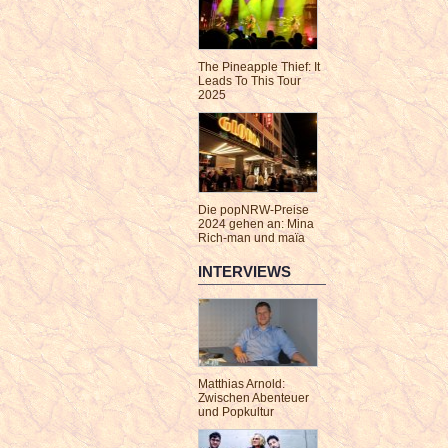
The Pineapple Thief: It
Leads To This Tour
2025
Die popNRW-Preise
2024 gehen an: Mina
Rich-man und maïa
INTERVIEWS
Matthias Arnold:
Zwischen Abenteuer
und Popkultur