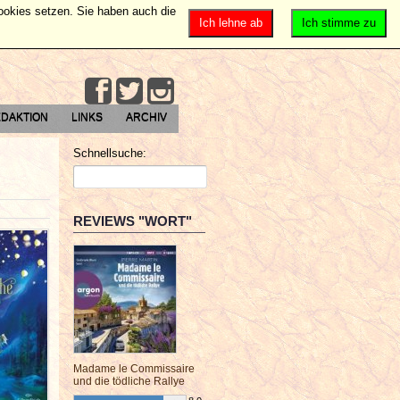
Cookies setzen. Sie haben auch die
Ich lehne ab
Ich stimme zu
DAKTION
LINKS
ARCHIV
Schnellsuche:
REVIEWS "WORT"
Madame le Commissaire
und die tödliche Rallye