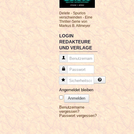
Delete - Spurlos
verschwinden - Eine
Thriller-Serie von
Markus B. Altmeyer
LOGIN
REDAKTEURE
UND VERLAGE
Benutzername
Passwort
Sicherheitscode
Angemeldet bleiben
Anmelden
Benutzername
vergessen?
Passwort vergessen?