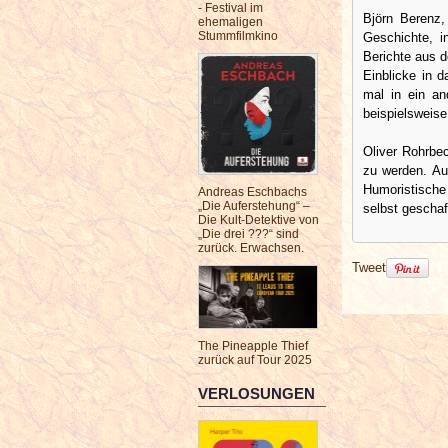
- Festival im
Björn Berenz,
ehemaligen
Stummfilmkino
Geschichte, in
Berichte aus d
Einblicke in 
mal in ein an
beispielsweise
Oliver Rohrbec
zu werden. Au
Humoristische 
Andreas Eschbachs
„Die Auferstehung“ –
selbst geschaf
Die Kult-Detektive von
„Die drei ???“ sind
zurück. Erwachsen.
Tweet
The Pineapple Thief
zurück auf Tour 2025
VERLOSUNGEN