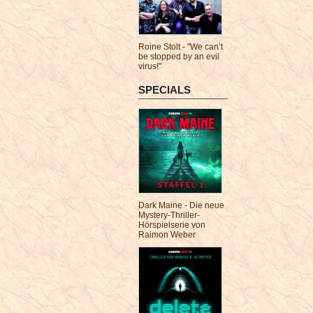
Roine Stolt - "We can’t
be stopped by an evil
virus!"
SPECIALS
Dark Maine - Die neue
Mystery-Thriller-
Hörspielserie von
Raimon Weber