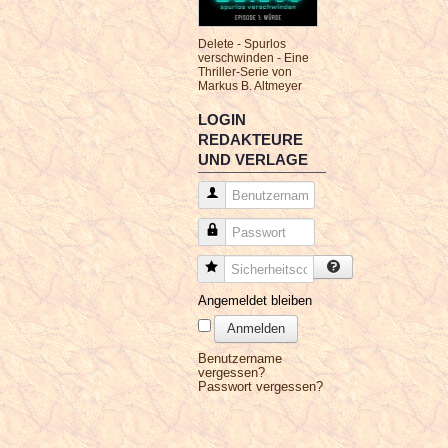
Delete - Spurlos
verschwinden - Eine
Thriller-Serie von
Markus B. Altmeyer
LOGIN
REDAKTEURE
UND VERLAGE
Benutzername
Passwort
Sicherheitscode
Angemeldet bleiben
Anmelden
Benutzername
vergessen?
Passwort vergessen?