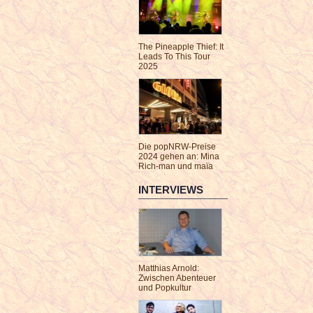
The Pineapple Thief: It
Leads To This Tour
2025
Die popNRW-Preise
2024 gehen an: Mina
Rich-man und maïa
INTERVIEWS
Matthias Arnold:
Zwischen Abenteuer
und Popkultur