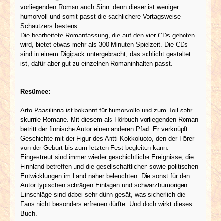
vorliegenden Roman auch Sinn, denn dieser ist weniger
humorvoll und somit passt die sachlichere Vortagsweise
Schautzers bestens.
Die bearbeitete Romanfassung, die auf den vier CDs geboten
wird, bietet etwas mehr als 300 Minuten Spielzeit. Die CDs
sind in einem Digipack untergebracht, das schlicht gestaltet
ist, dafür aber gut zu einzelnen Romaninhalten passt.
Resümee:
Arto Paasilinna ist bekannt für humorvolle und zum Teil sehr
skurrile Romane. Mit diesem als Hörbuch vorliegenden Roman
betritt der finnische Autor einen anderen Pfad. Er verknüpft
Geschichte mit der Figur des Antti Kokkoluoto, den der Hörer
von der Geburt bis zum letzten Fest begleiten kann.
Eingestreut sind immer wieder geschichtliche Ereignisse, die
Finnland betreffen und die gesellschaftlichen sowie politischen
Entwicklungen im Land näher beleuchten. Die sonst für den
Autor typischen schrägen Einlagen und schwarzhumorigen
Einschläge sind dabei sehr dünn gesät, was sicherlich die
Fans nicht besonders erfreuen dürfte. Und doch wirkt dieses
Buch.