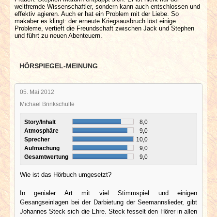
weltfremde Wissenschaftler, sondern kann auch entschlossen und
effektiv agieren. Auch er hat ein Problem mit der Liebe. So
makaber es klingt: der erneute Kriegsausbruch löst einige
Probleme, vertieft die Freundschaft zwischen Jack und Stephen
und führt zu neuen Abenteuern.
HÖRSPIEGEL-MEINUNG
05. Mai 2012
Michael Brinkschulte
Story/Inhalt
8,0
Atmosphäre
9,0
Sprecher
10,0
Aufmachung
9,0
Gesamtwertung
9,0
Wie ist das Hörbuch umgesetzt?
In genialer Art mit viel Stimmspiel und einigen
Gesangseinlagen bei der Darbietung der Seemannslieder, gibt
Johannes Steck sich die Ehre. Steck fesselt den Hörer in allen