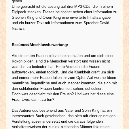
geben.
Untergebracht ist die Lesung auf drei MP3-CDs, die in einem
Digipack stecken. Dieses beinhaltet neben einer Information zu
Stephen King und Owen King eine erweiterte Inhaltsangabe
und ein kurzer Text mit Informationen zum Sprecher David
Nathan.
Resümee/Abschlussbewertung:
Als die ersten Frauen plötzlich einschlafen und um sich einen
Kokon bilden, sind die Menschen verstört und wissen nicht
was das zu bedeuten hat. Erste Versuche die Frauen
aufzuwecken, enden tödlich. Und die Krankheit greift um sich
und immer mehr Frauen fallen ihr zum Opfer. Auf welche Ideen
männliche Jugendliche und auch Männer kommen, die sich mit
den schlafenden Frauen konfrontiert sehen, schockiert.
Doch was geschieht mit den Frauen? Und was hat diese eine
Frau, Evie, damit zu tun?
Das Autorenduo bestehend aus Vater und Sohn King hat ein
interessantes Buch geschrieben, das sich mit einer gruseligen
Vorstellung auseinandersetzt und die daraus folgenden
Verhaltensweisen der zurück bleibenden Männer fokussiert.