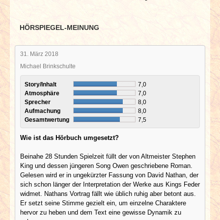
HÖRSPIEGEL-MEINUNG
31. März 2018
Michael Brinkschulte
Story/Inhalt
7,0
Atmosphäre
7,0
Sprecher
8,0
Aufmachung
8,0
Gesamtwertung
7,5
Wie ist das Hörbuch umgesetzt?
Beinahe 28 Stunden Spielzeit füllt der von Altmeister Stephen
King und dessen jüngeren Song Owen geschriebene Roman.
Gelesen wird er in ungekürzter Fassung von David Nathan, der
sich schon länger der Interpretation der Werke aus Kings Feder
widmet. Nathans Vortrag fällt wie üblich ruhig aber betont aus.
Er setzt seine Stimme gezielt ein, um einzelne Charaktere
hervor zu heben und dem Text eine gewisse Dynamik zu