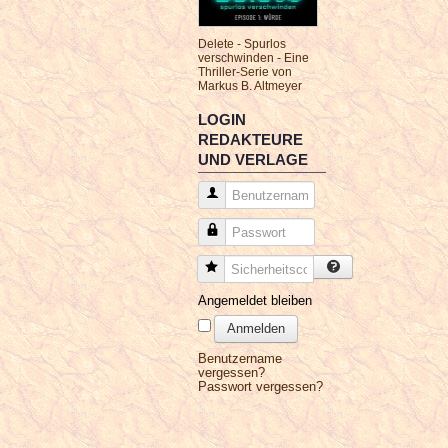
Delete - Spurlos
verschwinden - Eine
Thriller-Serie von
Markus B. Altmeyer
LOGIN
REDAKTEURE
UND VERLAGE
Benutzername
Passwort
Sicherheitscode
Angemeldet bleiben
Anmelden
Benutzername
vergessen?
Passwort vergessen?