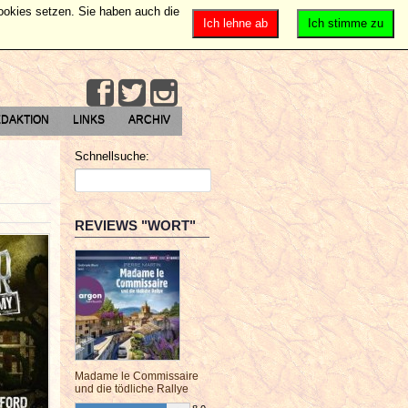
Cookies setzen. Sie haben auch die
Ich lehne ab
Ich stimme zu
DAKTION
LINKS
ARCHIV
Schnellsuche:
REVIEWS "WORT"
Madame le Commissaire
und die tödliche Rallye