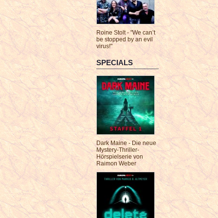
Roine Stolt - "We can’t
be stopped by an evil
virus!"
SPECIALS
Dark Maine - Die neue
Mystery-Thriller-
Hörspielserie von
Raimon Weber