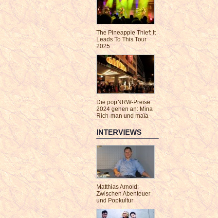
The Pineapple Thief: It
Leads To This Tour
2025
Die popNRW-Preise
2024 gehen an: Mina
Rich-man und maïa
INTERVIEWS
Matthias Arnold:
Zwischen Abenteuer
und Popkultur