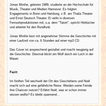
Jonas Minthe, geboren 1989, studierte an der Hochschule für
Musik, Theater und Medien Hannover. Es folgten
Engagements in Bonn und Hamburg, z.B. am Thalia Theater
und Ernst Deutsch Theater. Er wirkt in diversen
Fernsehproduktionen mit, u.a. dem "Tatort", spricht Hörbücher
und arbeitet für den Rundfunk.
Jonas Minthe liest mit angenehmer Stimme die Geschichte mit
einer Laufzeit von ca. 6 Stunden auf einer mp3 CD.
Das Cover ist ansprechend gestaltet und macht neugierig auf
die Geschichte. Diesmal blickt ein Wolf durch ein Loch in der
Mauer.
Fazit:
Im fünften Teil wechselt der Ort des Geschehens und Noël
macht sich auf eine gefährliche Reise. Werden seine Feinde
ihre Chancen nutzen? Erfährt Noël, was er schon immer
wissen wollte? Es bleibt spannend…