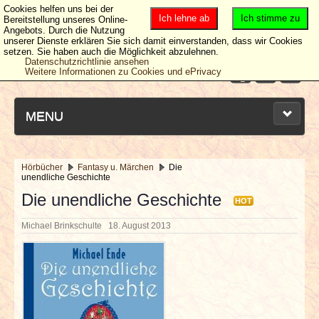
Cookies helfen uns bei der
Ich lehne ab
Ich stimme zu
Bereitstellung unseres Online-
Angebots. Durch die Nutzung
unserer Dienste erklären Sie sich damit einverstanden, dass wir Cookies
setzen. Sie haben auch die Möglichkeit abzulehnen.
Datenschutzrichtlinie ansehen
Weitere Informationen zu Cookies und ePrivacy
MENU
Hörbücher
Fantasy u. Märchen
Die
unendliche Geschichte
NEUESTE ARTIKEL
Die unendliche Geschichte
HOT
NEWS & DATES
Michael Brinkschulte
18. August 2013
BERICHTE
VERLOSUNGEN