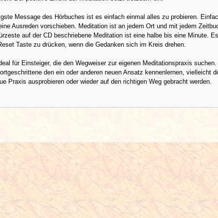
igste Message des Hörbuches ist es einfach einmal alles zu probieren. Einfa
ine Ausreden vorschieben. Meditation ist an jedem Ort und mit jedem Zeitbu
ürzeste auf der CD beschriebene Meditation ist eine halbe bis eine Minute. E
 Reset Taste zu drücken, wenn die Gedanken sich im Kreis drehen.
deal für Einsteiger, die den Wegweiser zur eigenen Meditationspraxis suchen
rtgeschrittene den ein oder anderen neuen Ansatz kennenlernen, vielleicht 
ue Praxis ausprobieren oder wieder auf den richtigen Weg gebracht werden.