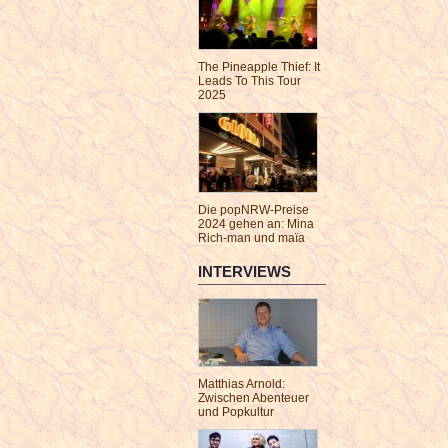
The Pineapple Thief: It
Leads To This Tour
2025
Die popNRW-Preise
2024 gehen an: Mina
Rich-man und maïa
INTERVIEWS
Matthias Arnold:
Zwischen Abenteuer
und Popkultur