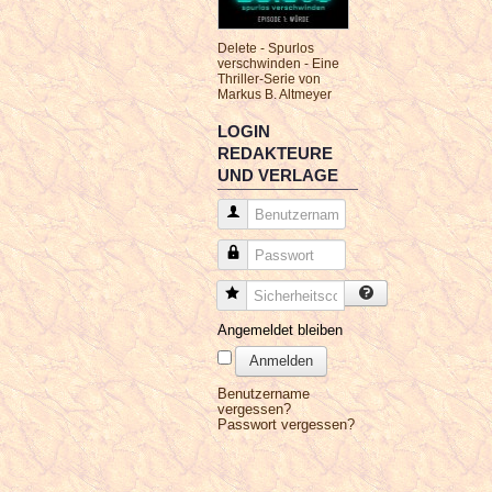
Delete - Spurlos
verschwinden - Eine
Thriller-Serie von
Markus B. Altmeyer
LOGIN
REDAKTEURE
UND VERLAGE
Benutzername
Passwort
Sicherheitscode
Angemeldet bleiben
Anmelden
Benutzername
vergessen?
Passwort vergessen?