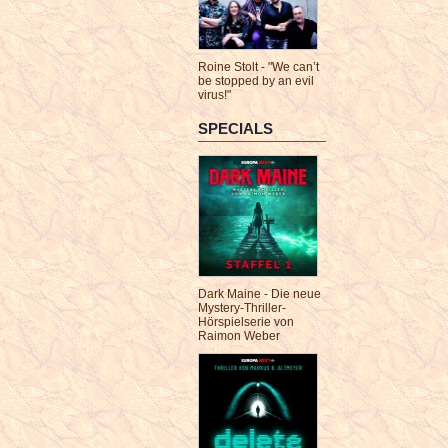
Roine Stolt - "We can’t
be stopped by an evil
virus!"
SPECIALS
Dark Maine - Die neue
Mystery-Thriller-
Hörspielserie von
Raimon Weber