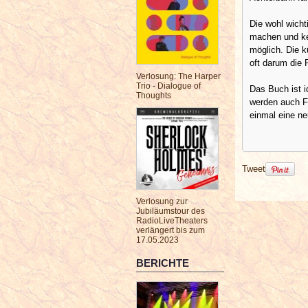
Die wohl wicht
machen und ke
möglich. Die k
oft darum die
Verlosung: The Harper
Trio - Dialogue of
Das Buch ist i
Thoughts
werden auch Fo
einmal eine ne
Tweet
Verlosung zur
Jubiläumstour des
RadioLiveTheaters
verlängert bis zum
17.05.2023
BERICHTE