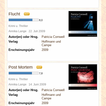
Flucht
HOT
8,0
Krimi u. Thriller
Annika Lange
22. Juli 2009
Autor(en) oder Hrsg.
Patricia Cornwell
Verlag
Hoffmann und
Campe
Erscheinungsjahr
2009
Post Mortem
HOT
7,8
Krimi u. Thriller
Annika Lange
14. Juni 2009
Autor(en) oder Hrsg.
Patricia Cornwell
Verlag
Hoffmann und
Campe
Erscheinungsjahr
2009