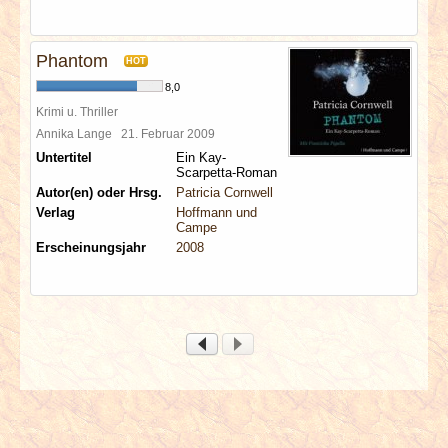
Phantom
HOT
8,0
Krimi u. Thriller
Annika Lange
21. Februar 2009
Untertitel
Ein Kay-
Scarpetta-Roman
Autor(en) oder Hrsg.
Patricia Cornwell
Verlag
Hoffmann und
Campe
Erscheinungsjahr
2008