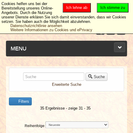
Cookies helfen uns bei der
Ich lehne ab
Ich stimme zu
Bereitstellung unseres Online-
Angebots. Durch die Nutzung
unserer Dienste erklären Sie sich damit einverstanden, dass wir Cookies
setzen. Sie haben auch die Möglichkeit abzulehnen.
Datenschutzrichtlinie ansehen
Weitere Informationen zu Cookies und ePrivacy
MENU
NEUESTE ARTIKEL
Suche
Erweiterte Suche
NEWS & DATES
Filters
BERICHTE
35 Ergebnisse - zeige 31 - 35
VERLOSUNGEN
Reihenfolge