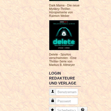
Dark Maine - Die neue
Mystery-Thriller-
Hörspielserie von
Raimon Weber
Delete - Spurlos
verschwinden - Eine
Thriller-Serie von
Markus B. Altmeyer
LOGIN
REDAKTEURE
UND VERLAGE
Benutzername
Passwort
Sicherheitscode