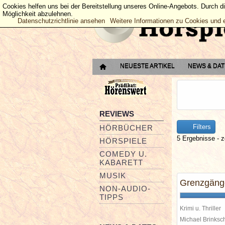
Cookies helfen uns bei der Bereitstellung unseres Online-Angebots. Durch d
Möglichkeit abzulehnen.
Datenschutzrichtlinie ansehen
Weitere Informationen zu Cookies und 
NEUESTE ARTIKEL
NEWS & DA
REVIEWS
Filters
HÖRBÜCHER
5 Ergebnisse - z
HÖRSPIELE
COMEDY U.
KABARETT
MUSIK
Grenzgänger
NON-AUDIO-
TIPPS
Krimi u. Thriller
Michael Brinks