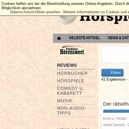
Cookies helfen uns bei der Bereitstellung unseres Online-Angebots. Durch d
Möglichkeit abzulehnen.
Datenschutzrichtlinie ansehen
Weitere Informationen zu Cookies und 
NEUESTE ARTIKEL
NEWS & DA
REVIEWS
Filters
HÖRBÜCHER
41 Ergebnisse - 
HÖRSPIELE
COMEDY U.
KABARETT
MUSIK
Der rätselh
NON-AUDIO-
TIPPS
Krimi u. Thriller
Astrid Daniels