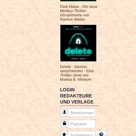
Dark Maine - Die neue
Mystery-Thriller-
Hörspielserie von
Raimon Weber
Delete - Spurlos
verschwinden - Eine
Thriller-Serie von
Markus B. Altmeyer
LOGIN
REDAKTEURE
UND VERLAGE
Benutzername
Passwort
Sicherheitscode