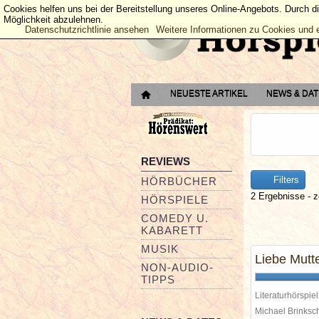
Cookies helfen uns bei der Bereitstellung unseres Online-Angebots. Durch d
Möglichkeit abzulehnen.
Datenschutzrichtlinie ansehen
Weitere Informationen zu Cookies und 
NEUESTE ARTIKEL
NEWS & DA
REVIEWS
Filters
HÖRBÜCHER
2 Ergebnisse - z
HÖRSPIELE
COMEDY U.
KABARETT
MUSIK
Liebe Mutte
NON-AUDIO-
TIPPS
Literaturhörspiel
Michael Brinks