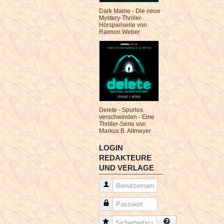
Dark Maine - Die neue
Mystery-Thriller-
Hörspielserie von
Raimon Weber
Delete - Spurlos
verschwinden - Eine
Thriller-Serie von
Markus B. Altmeyer
LOGIN
REDAKTEURE
UND VERLAGE
Benutzername
Passwort
Sicherheitscode