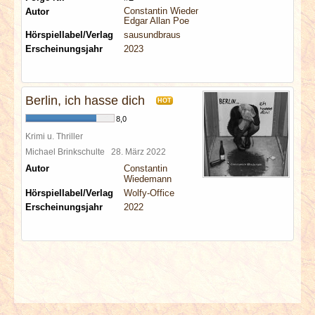
Constantin Wiedemann
Autor
Edgar Allan Poe
Hörspiellabel/Verlag
sausundbraus
Erscheinungsjahr
2023
Berlin, ich hasse dich
HOT
8,0
Krimi u. Thriller
Michael Brinkschulte
28. März 2022
Autor
Constantin
Wiedemann
Hörspiellabel/Verlag
Wolfy-Office
Erscheinungsjahr
2022