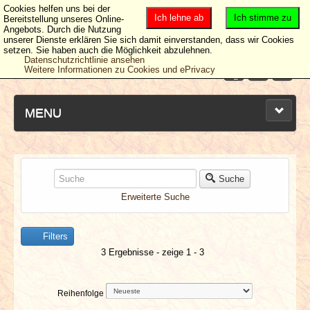
Cookies helfen uns bei der
Ich lehne ab
Ich stimme zu
Bereitstellung unseres Online-
Angebots. Durch die Nutzung
unserer Dienste erklären Sie sich damit einverstanden, dass wir Cookies
setzen. Sie haben auch die Möglichkeit abzulehnen.
Datenschutzrichtlinie ansehen
Weitere Informationen zu Cookies und ePrivacy
MENU
NEUESTE ARTIKEL
Suche
Erweiterte Suche
NEWS & DATES
Filters
BERICHTE
3 Ergebnisse - zeige 1 - 3
VERLOSUNGEN
Reihenfolge