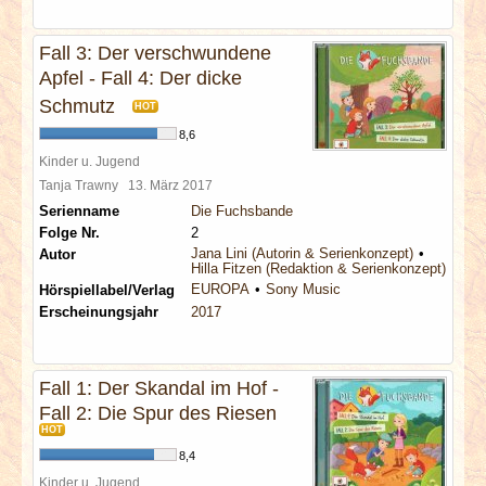
Fall 3: Der verschwundene
Apfel - Fall 4: Der dicke
Schmutz
HOT
8,6
Kinder u. Jugend
Tanja Trawny
13. März 2017
Serienname
Die Fuchsbande
Folge Nr.
2
Jana Lini (Autorin & Serienkonzept)
Autor
Hilla Fitzen (Redaktion & Serienkonzept)
EUROPA
Sony Music
Hörspiellabel/Verlag
Erscheinungsjahr
2017
Fall 1: Der Skandal im Hof -
Fall 2: Die Spur des Riesen
HOT
8,4
Kinder u. Jugend