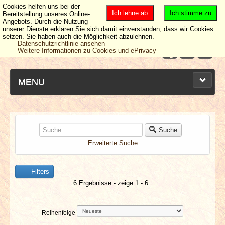
Cookies helfen uns bei der
Ich lehne ab
Ich stimme zu
Bereitstellung unseres Online-
Angebots. Durch die Nutzung
unserer Dienste erklären Sie sich damit einverstanden, dass wir Cookies
setzen. Sie haben auch die Möglichkeit abzulehnen.
Datenschutzrichtlinie ansehen
Weitere Informationen zu Cookies und ePrivacy
MENU
NEUESTE ARTIKEL
Suche
Erweiterte Suche
NEWS & DATES
Filters
BERICHTE
6 Ergebnisse - zeige 1 - 6
VERLOSUNGEN
Reihenfolge