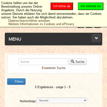
Cookies helfen uns bei der
Ich lehne ab
Ich stimme zu
Bereitstellung unseres Online-
Angebots. Durch die Nutzung
unserer Dienste erklären Sie sich damit einverstanden, dass wir Cookies
setzen. Sie haben auch die Möglichkeit abzulehnen.
Datenschutzrichtlinie ansehen
Weitere Informationen zu Cookies und ePrivacy
MENU
NEUESTE ARTIKEL
Suche
Erweiterte Suche
NEWS & DATES
Filters
BERICHTE
5 Ergebnisse - zeige 1 - 5
VERLOSUNGEN
Reihenfolge