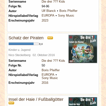
Serienname
Die drei ??? Kids
Folge Nr.
94-96
Ulf Blanck
Boris Pfeiffer
Autor
EUROPA
Sony Music
Hörspiellabel/Verlag
Erscheinungsjahr
2023
Schatz der Piraten
HOT
8,4
Kinder u. Jugend
Nico Steckelberg
02. Oktober 2016
Serienname
Die drei ??? Kids
Folge Nr.
50
Autor
Boris Pfeiffer
EUROPA
Hörspiellabel/Verlag
Sony Music
Erscheinungsjahr
2016
Insel der Haie / Fußballgötter
HOT