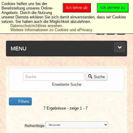
Cookies helfen uns bei der
Ich lehne ab
Ich stimme zu
Bereitstellung unseres Online-
Angebots. Durch die Nutzung
unserer Dienste erklären Sie sich damit einverstanden, dass wir Cookies
setzen. Sie haben auch die Möglichkeit abzulehnen.
Datenschutzrichtlinie ansehen
Weitere Informationen zu Cookies und ePrivacy
MENU
NEUESTE ARTIKEL
Suche
Erweiterte Suche
NEWS & DATES
Filters
BERICHTE
7 Ergebnisse - zeige 1 - 7
VERLOSUNGEN
Reihenfolge