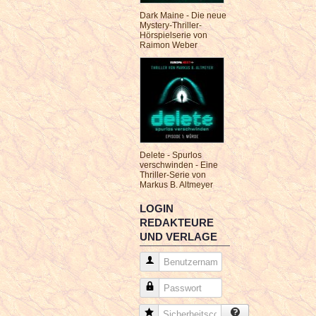
Dark Maine - Die neue
Mystery-Thriller-
Hörspielserie von
Raimon Weber
Delete - Spurlos
verschwinden - Eine
Thriller-Serie von
Markus B. Altmeyer
LOGIN
REDAKTEURE
UND VERLAGE
Benutzername
Passwort
Sicherheitscode