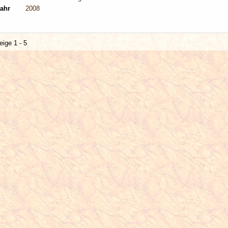
ahr
2008
eige 1 - 5