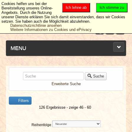
Cookies helfen uns bei der
Ich lehne ab
Ich stimme zu
Bereitstellung unseres Online-
Angebots. Durch die Nutzung
unserer Dienste erklären Sie sich damit einverstanden, dass wir Cookies
setzen. Sie haben auch die Möglichkeit abzulehnen.
Datenschutzrichtlinie ansehen
Weitere Informationen zu Cookies und ePrivacy
MENU
NEUESTE ARTIKEL
Suche
Erweiterte Suche
NEWS & DATES
Filters
BERICHTE
126 Ergebnisse - zeige 46 - 60
VERLOSUNGEN
Reihenfolge