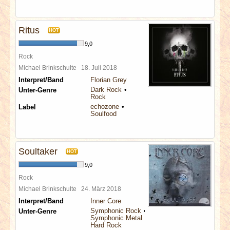
Ritus
HOT
9,0
Rock
Michael Brinkschulte
18. Juli 2018
Interpret/Band
Florian Grey
Dark Rock
Unter-Genre
Rock
echozone
Label
Soulfood
Soultaker
HOT
9,0
Rock
Michael Brinkschulte
24. März 2018
Interpret/Band
Inner Core
Symphonic Rock
Unter-Genre
Symphonic Metal
Hard Rock