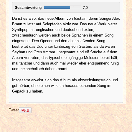
Gesamtwertung
7,0
Da ist es also, das neue Album von !distain, deren Sänger Alex
Braun zuletzt auf Solopfaden aktiv war. Das neue Werk bietet
Synthpop mit englischen und deutschen Texten,
zwischendurch werden auch beide Sprachen in einem Song
eingesetzt. Den Opener und den abschließenden Song
bestreitet das Duo unter Einbezug von Gästen, als da wären
Seyhan und Oren Amram. Insgesamt sind elf Stücke auf dem
Album vertreten, das typische eingängige Melodien bereit hält,
mal tanzbar und dann auch mal wieder eher entspannend ruhig
und melancholisch daher kommt.
Insgesamt erweist sich das Album als abwechslungsreich und
gut hörbar, ohne einen wirklich herausstechenden Song im
Gepäck zu haben.
Tweet