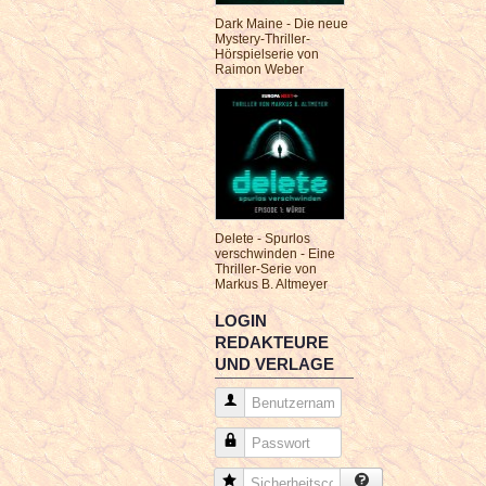
Dark Maine - Die neue
Mystery-Thriller-
Hörspielserie von
Raimon Weber
Delete - Spurlos
verschwinden - Eine
Thriller-Serie von
Markus B. Altmeyer
LOGIN
REDAKTEURE
UND VERLAGE
Benutzername
Passwort
Sicherheitscode