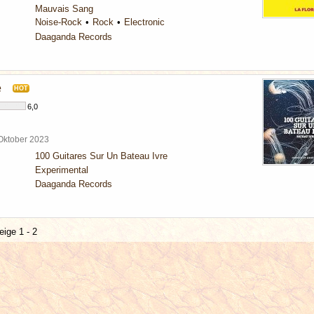
Mauvais Sang
Noise-Rock
Rock
Electronic
Daaganda Records
e
HOT
6,0
 Oktober 2023
100 Guitares Sur Un Bateau Ivre
Experimental
Daaganda Records
eige 1 - 2