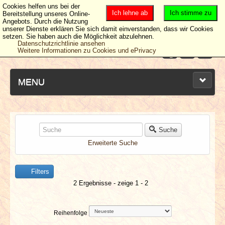
Cookies helfen uns bei der
Ich lehne ab
Ich stimme zu
Bereitstellung unseres Online-
Angebots. Durch die Nutzung
unserer Dienste erklären Sie sich damit einverstanden, dass wir Cookies
setzen. Sie haben auch die Möglichkeit abzulehnen.
Datenschutzrichtlinie ansehen
Weitere Informationen zu Cookies und ePrivacy
MENU
NEUESTE ARTIKEL
Suche
Erweiterte Suche
NEWS & DATES
Filters
BERICHTE
2 Ergebnisse - zeige 1 - 2
VERLOSUNGEN
Reihenfolge