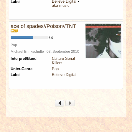
Believe Digital
Label
aka music
ace of spades//Poison//TNT
HOT
6,0
Pop
Michael Brinkschulte
03. September 2010
Interpret/Band
Culture Serial
Killers
Unter-Genre
Pop
Label
Believe Digital