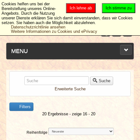
Cookies helfen uns bei der
Ich lehne ab
Ich stimme zu
Bereitstellung unseres Online-
Angebots. Durch die Nutzung
unserer Dienste erklären Sie sich damit einverstanden, dass wir Cookies
setzen. Sie haben auch die Möglichkeit abzulehnen.
Datenschutzrichtlinie ansehen
Weitere Informationen zu Cookies und ePrivacy
MENU
NEUESTE ARTIKEL
Suche
Erweiterte Suche
NEWS & DATES
Filters
BERICHTE
20 Ergebnisse - zeige 16 - 20
VERLOSUNGEN
Reihenfolge