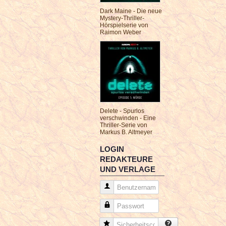
Dark Maine - Die neue
Mystery-Thriller-
Hörspielserie von
Raimon Weber
Delete - Spurlos
verschwinden - Eine
Thriller-Serie von
Markus B. Altmeyer
LOGIN
REDAKTEURE
UND VERLAGE
Benutzername
Passwort
Sicherheitscode