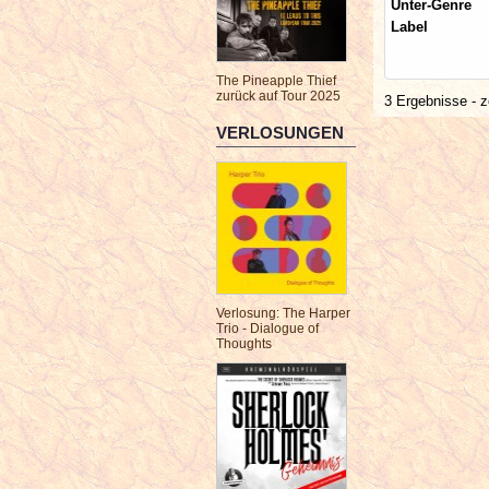
Unter-Genre
Label
The Pineapple Thief
zurück auf Tour 2025
3 Ergebnisse - z
VERLOSUNGEN
Verlosung: The Harper
Trio - Dialogue of
Thoughts