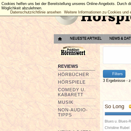
Cookies helfen uns bei der Bereitstellung unseres Online-Angebots. Durch d
Möglichkeit abzulehnen.
Datenschutzrichtlinie ansehen
Weitere Informationen zu Cookies und 
NEUESTE ARTIKEL
NEWS & DA
REVIEWS
Filters
HÖRBÜCHER
3 Ergebnisse - z
HÖRSPIELE
COMEDY U.
KABARETT
MUSIK
So Long
NON-AUDIO-
TIPPS
Blues u. Blues-
Christine Rube