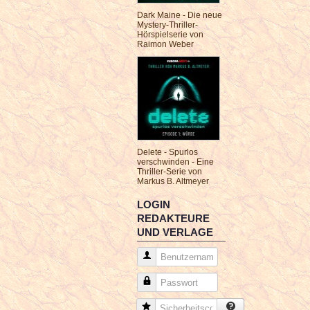
Dark Maine - Die neue
Mystery-Thriller-
Hörspielserie von
Raimon Weber
Delete - Spurlos
verschwinden - Eine
Thriller-Serie von
Markus B. Altmeyer
LOGIN
REDAKTEURE
UND VERLAGE
Benutzername
Passwort
Sicherheitscode