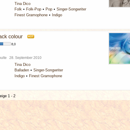
Tina Dico
Folk
Folk-Pop
Pop
Singer-Songwriter
Finest Gramophone
Indigo
ck colour
HOT
8,0
chulte
28. September 2010
Tina Dico
Balladen
Singer-Songwriter
Indigo
Finest Gramophone
eige 1 - 2