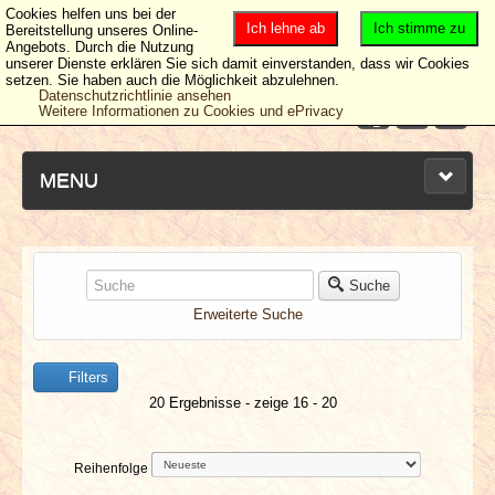
Cookies helfen uns bei der
Ich lehne ab
Ich stimme zu
Bereitstellung unseres Online-
Angebots. Durch die Nutzung
unserer Dienste erklären Sie sich damit einverstanden, dass wir Cookies
setzen. Sie haben auch die Möglichkeit abzulehnen.
Datenschutzrichtlinie ansehen
Weitere Informationen zu Cookies und ePrivacy
MENU
NEUESTE ARTIKEL
Suche
Erweiterte Suche
NEWS & DATES
Filters
BERICHTE
20 Ergebnisse - zeige 16 - 20
VERLOSUNGEN
Reihenfolge