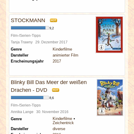
STOCKMANN
HOT
9,2
Film-/Serien-Tipps
Tanja Trawny
29. Dezember 2017
Genre
Kinderfilme
Darsteller
animierter Film
Erscheinungsjahr
2017
Blinky Bill Das Meer der weißen
Drachen - DVD
HOT
8,6
Film-/Serien-Tipps
Annika Lange
30. November 2016
Kinderfilme
Genre
Zeichentrick
Darsteller
diverse