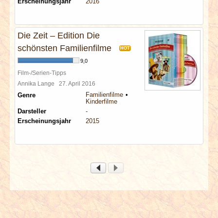
Erscheinungsjahr
2016
Die Zeit – Edition Die
schönsten Familienfilme
HOT
9,0
Film-/Serien-Tipps
Annika Lange
27. April 2016
Familienfilme
Genre
Kinderfilme
Darsteller
-
Erscheinungsjahr
2015