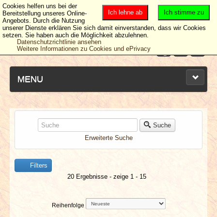
Cookies helfen uns bei der
Ich lehne ab
Ich stimme zu
Bereitstellung unseres Online-
Angebots. Durch die Nutzung
unserer Dienste erklären Sie sich damit einverstanden, dass wir Cookies
setzen. Sie haben auch die Möglichkeit abzulehnen.
Datenschutzrichtlinie ansehen
Weitere Informationen zu Cookies und ePrivacy
MENU
NEUESTE ARTIKEL
Suche
Erweiterte Suche
NEWS & DATES
Filters
BERICHTE
20 Ergebnisse - zeige 1 - 15
VERLOSUNGEN
Reihenfolge