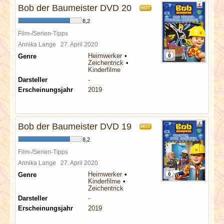
Bob der Baumeister DVD 20
HOT
8,2
Film-/Serien-Tipps
Annika Lange
27. April 2020
Heimwerker
Genre
Zeichentrick
Kinderfilme
Darsteller
-
Erscheinungsjahr
2019
Bob der Baumeister DVD 19
HOT
8,2
Film-/Serien-Tipps
Annika Lange
27. April 2020
Heimwerker
Genre
Kinderfilme
Zeichentrick
Darsteller
-
Erscheinungsjahr
2019