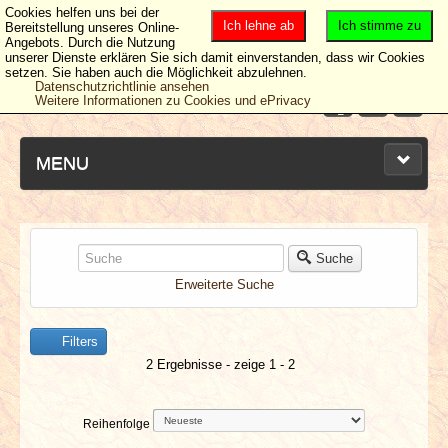
Cookies helfen uns bei der
Ich lehne ab
Ich stimme zu
Bereitstellung unseres Online-
Angebots. Durch die Nutzung
unserer Dienste erklären Sie sich damit einverstanden, dass wir Cookies
setzen. Sie haben auch die Möglichkeit abzulehnen.
Datenschutzrichtlinie ansehen
Weitere Informationen zu Cookies und ePrivacy
MENU
NEUESTE ARTIKEL
Suche
Erweiterte Suche
NEWS & DATES
Filters
BERICHTE
2 Ergebnisse - zeige 1 - 2
VERLOSUNGEN
Reihenfolge