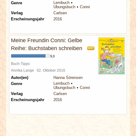
Lernbuch
Genre
Übungsbuch
Conni
Verlag
Carlsen
Erscheinungsjahr
2016
Meine Freundin Conni: Gelbe
Reihe: Buchstaben schreiben
HOT
9,0
Buch-Tipps
Annika Lange
02. Oktober 2016
Autor(en)
Hanna Sörensen
Lernbuch
Genre
Übungsbuch
Conni
Verlag
Carlsen
Erscheinungsjahr
2016