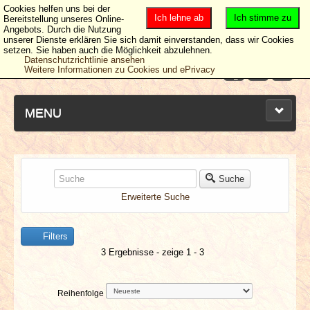
Cookies helfen uns bei der
Ich lehne ab
Ich stimme zu
Bereitstellung unseres Online-
Angebots. Durch die Nutzung
unserer Dienste erklären Sie sich damit einverstanden, dass wir Cookies
setzen. Sie haben auch die Möglichkeit abzulehnen.
Datenschutzrichtlinie ansehen
Weitere Informationen zu Cookies und ePrivacy
MENU
NEUESTE ARTIKEL
Suche
Erweiterte Suche
NEWS & DATES
Filters
BERICHTE
3 Ergebnisse - zeige 1 - 3
VERLOSUNGEN
Reihenfolge