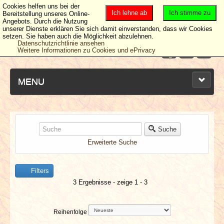
Cookies helfen uns bei der
Ich lehne ab
Ich stimme zu
Bereitstellung unseres Online-
Angebots. Durch die Nutzung
unserer Dienste erklären Sie sich damit einverstanden, dass wir Cookies
setzen. Sie haben auch die Möglichkeit abzulehnen.
Datenschutzrichtlinie ansehen
Weitere Informationen zu Cookies und ePrivacy
MENU
NEUESTE ARTIKEL
Suche
Erweiterte Suche
NEWS & DATES
Filters
BERICHTE
3 Ergebnisse - zeige 1 - 3
VERLOSUNGEN
Reihenfolge