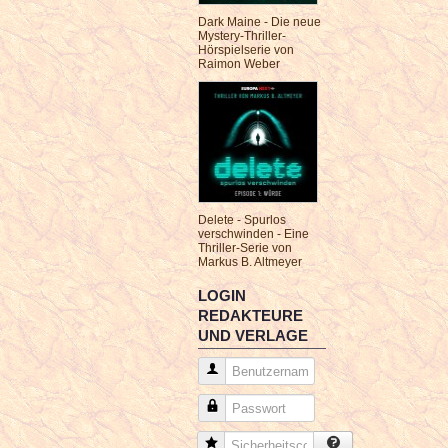
Dark Maine - Die neue
Mystery-Thriller-
Hörspielserie von
Raimon Weber
Delete - Spurlos
verschwinden - Eine
Thriller-Serie von
Markus B. Altmeyer
LOGIN
REDAKTEURE
UND VERLAGE
Benutzername
Passwort
Sicherheitscode