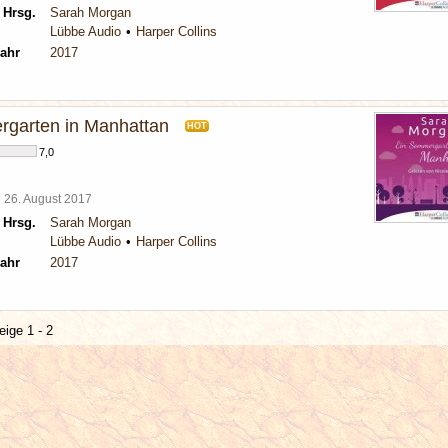
 Hrsg.
Sarah Morgan
Lübbe Audio
Harper Collins
ahr
2017
garten in Manhattan
HOT
7,0
l
26. August 2017
 Hrsg.
Sarah Morgan
Lübbe Audio
Harper Collins
ahr
2017
eige 1 - 2