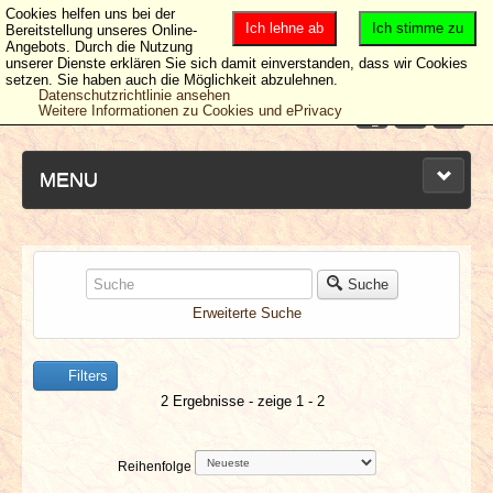
Cookies helfen uns bei der
Ich lehne ab
Ich stimme zu
Bereitstellung unseres Online-
Angebots. Durch die Nutzung
unserer Dienste erklären Sie sich damit einverstanden, dass wir Cookies
setzen. Sie haben auch die Möglichkeit abzulehnen.
Datenschutzrichtlinie ansehen
Weitere Informationen zu Cookies und ePrivacy
MENU
NEUESTE ARTIKEL
Suche
Erweiterte Suche
NEWS & DATES
Filters
BERICHTE
2 Ergebnisse - zeige 1 - 2
VERLOSUNGEN
Reihenfolge