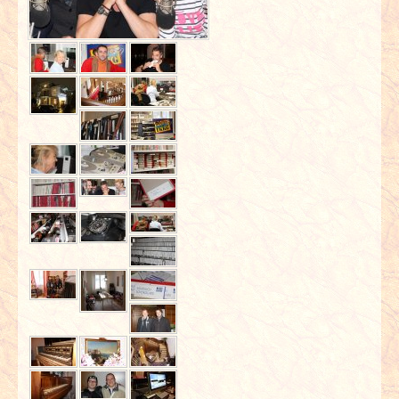
INTERVIEWS
SPECIALS
REDAKTION
LINKS
ARCHIV