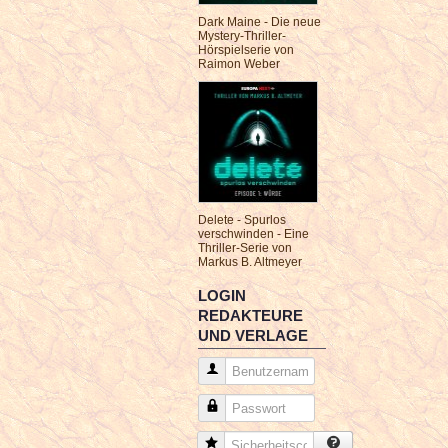
Dark Maine - Die neue
Mystery-Thriller-
Hörspielserie von
Raimon Weber
Delete - Spurlos
verschwinden - Eine
Thriller-Serie von
Markus B. Altmeyer
LOGIN
REDAKTEURE
UND VERLAGE
Benutzername
Passwort
Sicherheitscode