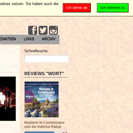
Cookies setzen. Sie haben auch die
Ich lehne ab
Ich stimme zu
DAKTION
LINKS
ARCHIV
Schnellsuche:
REVIEWS "WORT"
Madame le Commissaire
und die tödliche Rallye