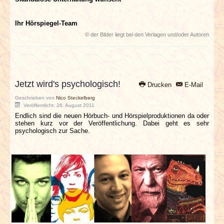
Ihr Hörspiegel-Team
© der Bilder liegt bei den Verlagen und/oder Autoren
Jetzt wird's psychologisch!
Drucken
E-Mail
Geschrieben von
Nico Steckelberg
Veröffentlicht: 26. August 2011
Endlich sind die neuen Hörbuch- und Hörspielproduktionen da oder
stehen kurz vor der Veröffentlichung. Dabei geht es sehr
psychologisch zur Sache.