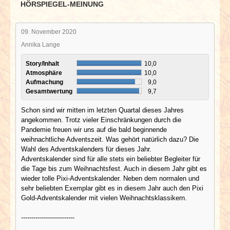
HÖRSPIEGEL-MEINUNG
09. November 2020
Annika Lange
Story/Inhalt
10,0
Atmosphäre
10,0
Aufmachung
9,0
Gesamtwertung
9,7
Schon sind wir mitten im letzten Quartal dieses Jahres
angekommen. Trotz vieler Einschränkungen durch die
Pandemie freuen wir uns auf die bald beginnende
weihnachtliche Adventszeit. Was gehört natürlich dazu? Die
Wahl des Adventskalenders für dieses Jahr.
Adventskalender sind für alle stets ein beliebter Begleiter für
die Tage bis zum Weihnachtsfest. Auch in diesem Jahr gibt es
wieder tolle Pixi-Adventskalender. Neben dem normalen und
sehr beliebten Exemplar gibt es in diesem Jahr auch den Pixi
Gold-Adventskalender mit vielen Weihnachtsklassikern.
--------------------------