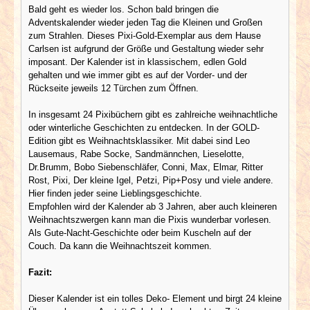
Bald geht es wieder los. Schon bald bringen die
Adventskalender wieder jeden Tag die Kleinen und Großen
zum Strahlen. Dieses Pixi-Gold-Exemplar aus dem Hause
Carlsen ist aufgrund der Größe und Gestaltung wieder sehr
imposant. Der Kalender ist in klassischem, edlen Gold
gehalten und wie immer gibt es auf der Vorder- und der
Rückseite jeweils 12 Türchen zum Öffnen.
In insgesamt 24 Pixibüchern gibt es zahlreiche weihnachtliche
oder winterliche Geschichten zu entdecken. In der GOLD-
Edition gibt es Weihnachtsklassiker. Mit dabei sind Leo
Lausemaus, Rabe Socke, Sandmännchen, Lieselotte,
Dr.Brumm, Bobo Siebenschläfer, Conni, Max, Elmar, Ritter
Rost, Pixi, Der kleine Igel, Petzi, Pip+Posy und viele andere.
Hier finden jeder seine Lieblingsgeschichte.
Empfohlen wird der Kalender ab 3 Jahren, aber auch kleineren
Weihnachtszwergen kann man die Pixis wunderbar vorlesen.
Als Gute-Nacht-Geschichte oder beim Kuscheln auf der
Couch. Da kann die Weihnachtszeit kommen.
Fazit:
Dieser Kalender ist ein tolles Deko- Element und birgt 24 kleine