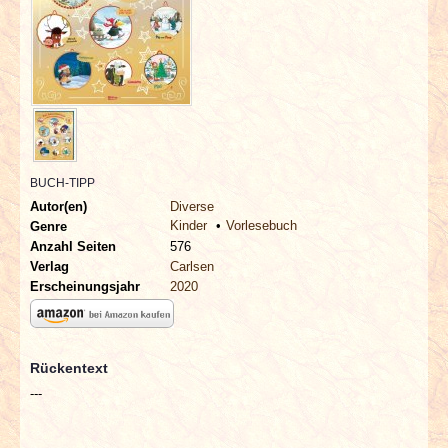
INTERVIEWS
SPECIALS
REDAKTION
LINKS
BUCH-TIPP
Autor(en)
Diverse
ARCHIV
Kinder
Vorlesebuch
Genre
Anzahl Seiten
576
Verlag
Carlsen
Erscheinungsjahr
2020
Rückentext
---