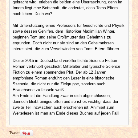
gebracht wird, erleben die beiden eine Überraschung, denn im
Innern liegt eine Botschaft, die andeutet, dass Toms Eltern
noch leben. Doch wo?
Mit Unterstützung eines Professors für Geschichte und Physik
sowie dessen Gehilfen, dem Historiker Maximilian Winter,
beginnen Tom und seine Großmutter das Geheimnis zu
ergründen. Doch nicht nur sie sind an den Geheimnissen
interessiert, die zum Verschwinden von Toms Eltern führten…
Dieser 2015 in Deutschland veröffentlichte Science Fiction
Roman verknüpft geschickt Mittelalter und typische Science
Fiction zu einem spannenden Plot. Der ab 12 Jahren
empfohlene Roman entführt den Leser in eine historische
Szenerie, die nicht nur die Zielgruppe, sondern auch
Erwachsene zu fesseln weiß.
Am Ende ist die Handlung zwar in sich abgeschlossen,
dennoch bleibt einiges offen und so ist es wichtig, dass der
zweite Teil inzwischen auch erschienen ist. Animiert zum
Weiterlesen ist man am Ende dieses Buches auf jeden Fall!
Tweet